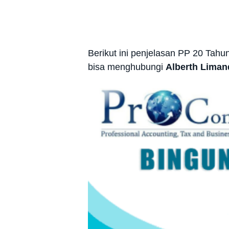
Berikut ini penjelasan PP 20 Tahu
bisa menghubungi
Alberth Limand