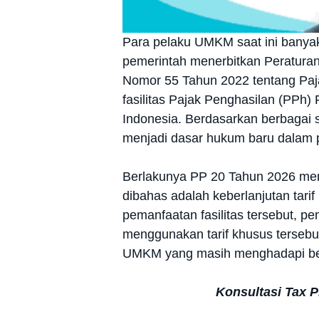
Para pelaku UMKM saat ini banyak
pemerintah menerbitkan Peratura
Nomor 55 Tahun 2022 tentang Paja
fasilitas Pajak Penghasilan (PPh)
Indonesia. Berdasarkan berbagai 
menjadi dasar hukum baru dalam
Berlakunya PP 20 Tahun 2026 mem
dibahas adalah keberlanjutan tar
pemanfaatan fasilitas tersebut, p
menggunakan tarif khusus tersebu
UMKM yang masih menghadapi ber
Konsultasi Tax 