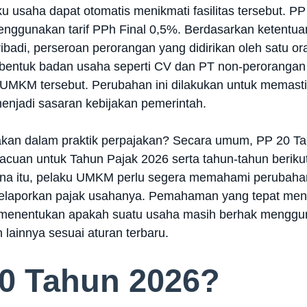
u usaha dapat otomatis menikmati fasilitas tersebut. 
enggunakan tarif PPh Final 0,5%. Berdasarkan ketentuan t
pribadi, perseroan perorangan yang didirikan oleh satu 
a bentuk badan usaha seperti CV dan PT non-perorangan 
 UMKM tersebut. Perubahan ini dilakukan untuk memasti
enjadi sasaran kebijakan pemerintah.
unakan dalam praktik perpajakan? Secara umum, PP 20 Ta
acuan untuk Tahun Pajak 2026 serta tahun-tahun berikut
rena itu, pelaku UMKM perlu segera memahami perubahan
elaporkan pajak usahanya. Pemahaman yang tepat meng
 menentukan apakah suatu usaha masih berhak mengguna
 lainnya sesuai aturan terbaru.
20 Tahun 2026?