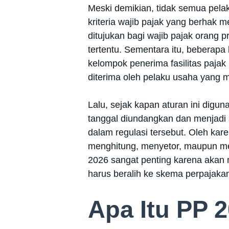
Meski demikian, tidak semua pelak
kriteria wajib pajak yang berhak m
ditujukan bagi wajib pajak orang 
tertentu. Sementara itu, beberap
kelompok penerima fasilitas pajak
diterima oleh pelaku usaha yang m
Lalu, sejak kapan aturan ini dig
tanggal diundangkan dan menjadi 
dalam regulasi tersebut. Oleh ka
menghitung, menyetor, maupun m
2026 sangat penting karena akan
harus beralih ke skema perpajakan
Apa Itu PP 