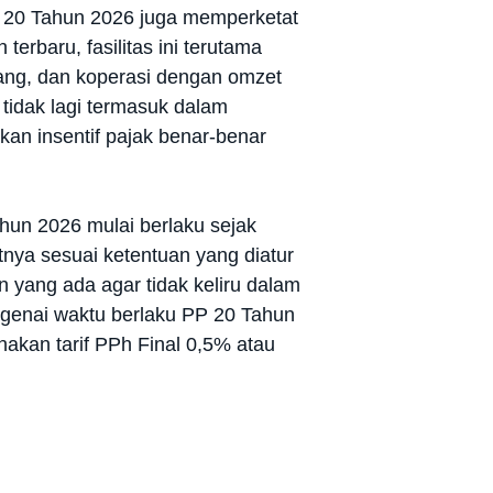
PP 20 Tahun 2026 juga memperketat
erbaru, fasilitas ini terutama
orang, dan koperasi dengan omzet
tidak lagi termasuk dalam
kan insentif pajak benar-benar
hun 2026 mulai berlaku sejak
nya sesuai ketentuan yang diatur
 yang ada agar tidak keliru dalam
enai waktu berlaku PP 20 Tahun
kan tarif PPh Final 0,5% atau