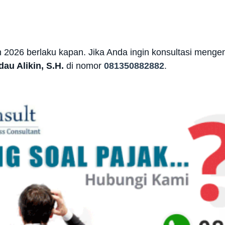
n 2026 berlaku kapan. Jika Anda ingin konsultasi menge
au Alikin, S.H.
di nomor
081350882882
.