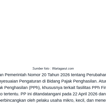
Sumber foto : Wartagarut.com
an Pemerintah Nomor 20 Tahun 2026 tentang Perubahan
esuaian Pengaturan di Bidang Pajak Penghasilan. Atura
k Penghasilan (PPh), khususnya terkait fasilitas PPh 
 tertentu. PP ini ditandatangani pada 22 April 2026 dan
perbincangkan oleh pelaku usaha mikro, kecil, dan me