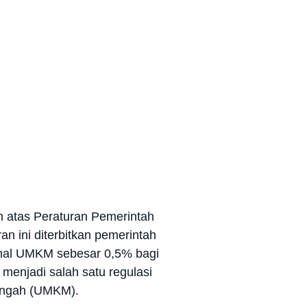
 atas Peraturan Pemerintah
n ini diterbitkan pemerintah
Final UMKM sebesar 0,5% bagi
 menjadi salah satu regulasi
nengah (UMKM).