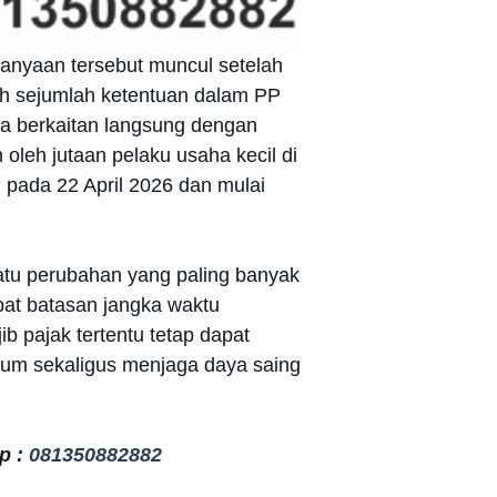
anyaan tersebut muncul setelah
h sejumlah ketentuan dalam PP
na berkaitan langsung dengan
oleh jutaan pelaku usaha kecil di
 pada 22 April 2026 dan mulai
tu perubahan yang paling banyak
pat batasan jangka waktu
b pajak tertentu tetap dapat
ukum sekaligus menjaga daya saing
p :
081350882882