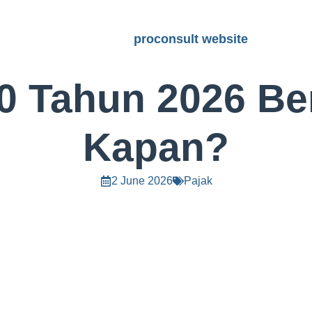
proconsult website
0 Tahun 2026 Be
Kapan?
2 June 2026
Pajak