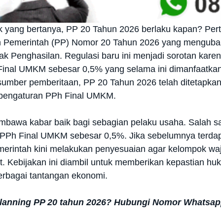
 yang bertanya, PP 20 Tahun 2026 berlaku kapan? Pert
n Pemerintah (PP) Nomor 20 Tahun 2026 yang menguba
k Penghasilan. Regulasi baru ini menjadi sorotan kare
 Final UMKM sebesar 0,5% yang selama ini dimanfaatkan 
sumber pemberitaan, PP 20 Tahun 2026 telah ditetapkan
 pengaturan PPh Final UMKM.
bawa kabar baik bagi sebagian pelaku usaha. Salah sa
if PPh Final UMKM sebesar 0,5%. Jika sebelumnya terda
emerintah kini melakukan penyesuaian agar kelompok waji
t. Kebijakan ini diambil untuk memberikan kepastian h
bagai tantangan ekonomi.
Planning PP 20 tahun 2026? Hubungi Nomor Whatsap