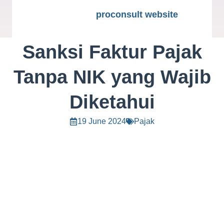
proconsult website
Sanksi Faktur Pajak
Tanpa NIK yang Wajib
Diketahui
19 June 2024
Pajak