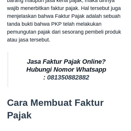
barang maupun jasa kena pajak, maka dirinya
wajib menerbitkan faktur pajak. Hal tersebut juga
menjelaskan bahwa Faktur Pajak adalah sebuah
tanda bukti bahwa PKP telah melakukan
pemungutan pajak dari sesorang pembeli produk
atau jasa tersebut.
Jasa Faktur Pajak Online?
Hubungi Nomor Whatsapp
:
081350882882
Cara Membuat Faktur
Pajak