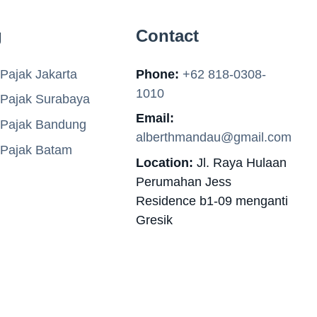
g
Contact
Pajak Jakarta
Phone:
+62 818-0308-
1010
 Pajak Surabaya
Email:
 Pajak Bandung
alberthmandau@gmail.com
 Pajak Batam
Location:
Jl. Raya Hulaan
Perumahan Jess
Residence b1-09 menganti
Gresik