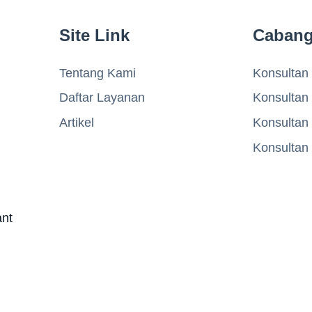
Site Link
Caban
Tentang Kami
Konsultan 
Daftar Layanan
Konsultan
Artikel
Konsultan
Konsultan
ant