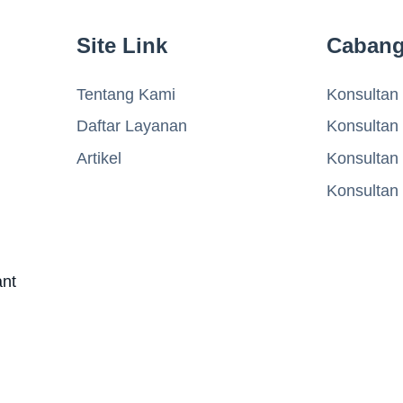
Site Link
Caban
Tentang Kami
Konsultan 
Daftar Layanan
Konsultan
Artikel
Konsultan
Konsultan
ant