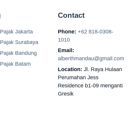
g
Contact
Pajak Jakarta
Phone:
+62 818-0308-
1010
 Pajak Surabaya
Email:
 Pajak Bandung
alberthmandau@gmail.com
 Pajak Batam
Location:
Jl. Raya Hulaan
Perumahan Jess
Residence b1-09 menganti
Gresik