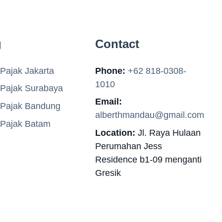
g
Contact
Pajak Jakarta
Phone:
+62 818-0308-
1010
 Pajak Surabaya
Email:
 Pajak Bandung
alberthmandau@gmail.com
 Pajak Batam
Location:
Jl. Raya Hulaan
Perumahan Jess
Residence b1-09 menganti
Gresik