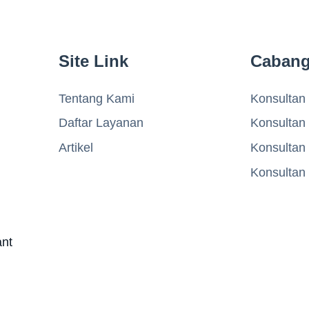
Site Link
Caban
Tentang Kami
Konsultan 
Daftar Layanan
Konsultan
Artikel
Konsultan
Konsultan
ant