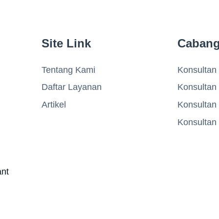
Site Link
Caban
Tentang Kami
Konsultan 
Daftar Layanan
Konsultan
Artikel
Konsultan
Konsultan
ant