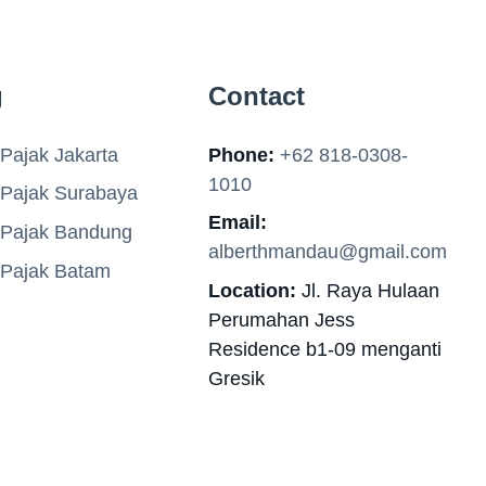
g
Contact
Pajak Jakarta
Phone:
+62 818-0308-
1010
 Pajak Surabaya
Email:
 Pajak Bandung
alberthmandau@gmail.com
 Pajak Batam
Location:
Jl. Raya Hulaan
Perumahan Jess
Residence b1-09 menganti
Gresik