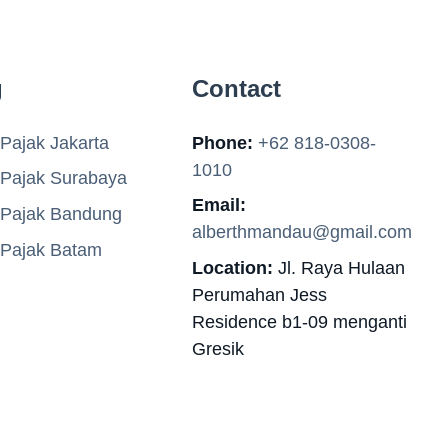
g
Contact
Pajak Jakarta
Phone:
+62 818-0308-
1010
 Pajak Surabaya
Email:
 Pajak Bandung
alberthmandau@gmail.com
 Pajak Batam
Location:
Jl. Raya Hulaan
Perumahan Jess
Residence b1-09 menganti
Gresik