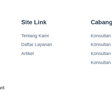
Site Link
Caban
Tentang Kami
Konsultan 
Daftar Layanan
Konsultan
Artikel
Konsultan
Konsultan
ant