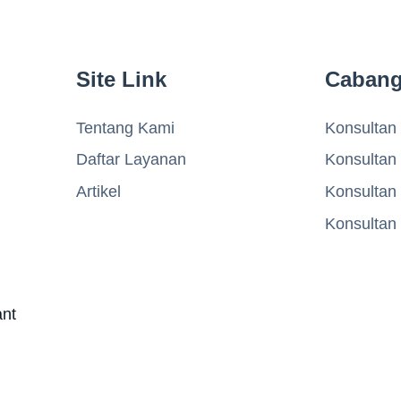
Site Link
Caban
Tentang Kami
Konsultan 
Daftar Layanan
Konsultan
Artikel
Konsultan
Konsultan
ant