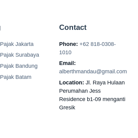
g
Contact
Pajak Jakarta
Phone:
+62 818-0308-
1010
 Pajak Surabaya
Email:
 Pajak Bandung
alberthmandau@gmail.com
 Pajak Batam
Location:
Jl. Raya Hulaan
Perumahan Jess
Residence b1-09 menganti
Gresik