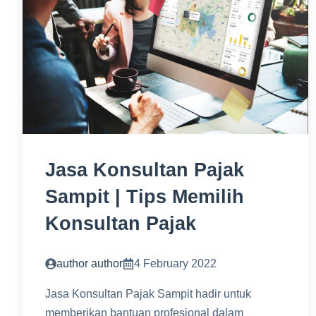
Jasa Konsultan Pajak
Sampit | Tips Memilih
Konsultan Pajak
author author
4 February 2022
Jasa Konsultan Pajak Sampit hadir untuk
memberikan bantuan profesional dalam