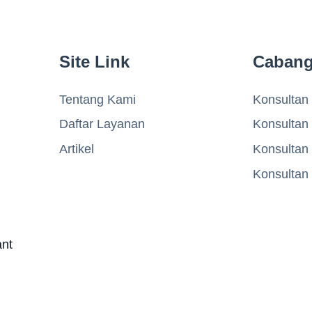
Site Link
Caban
Tentang Kami
Konsultan 
Daftar Layanan
Konsultan
Artikel
Konsultan
Konsultan
ant