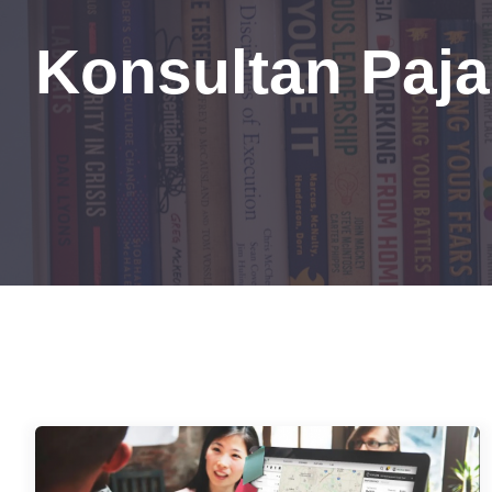
Konsultan Paja