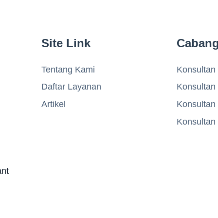
Site Link
Caban
Tentang Kami
Konsultan 
Daftar Layanan
Konsultan
Artikel
Konsultan
Konsultan
ant