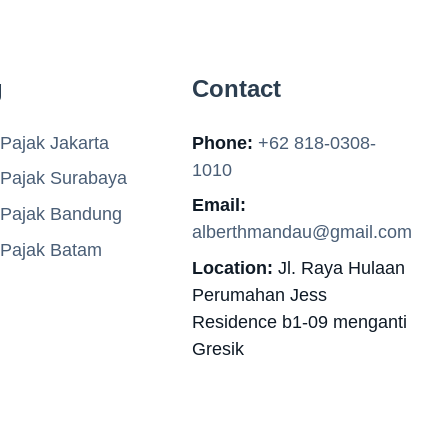
g
Contact
Pajak Jakarta
Phone:
+62 818-0308-
1010
 Pajak Surabaya
Email:
 Pajak Bandung
alberthmandau@gmail.com
 Pajak Batam
Location:
Jl. Raya Hulaan
Perumahan Jess
Residence b1-09 menganti
Gresik