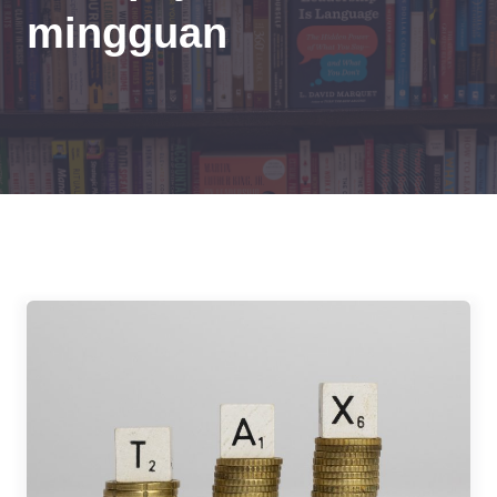
mingguan