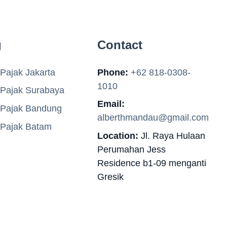
g
Contact
Pajak Jakarta
Phone:
+62 818-0308-
1010
 Pajak Surabaya
Email:
 Pajak Bandung
alberthmandau@gmail.com
 Pajak Batam
Location:
Jl. Raya Hulaan
Perumahan Jess
Residence b1-09 menganti
Gresik