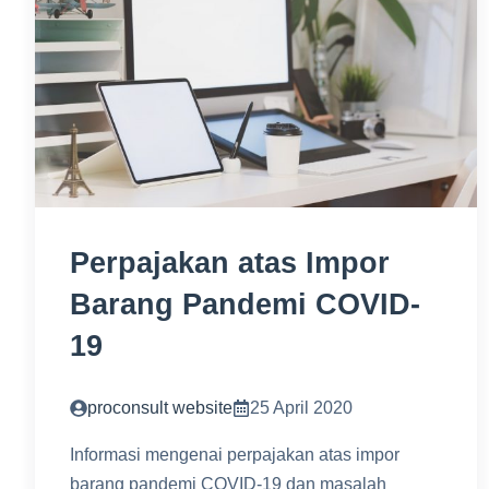
Perpajakan atas Impor
Barang Pandemi COVID-
19
proconsult website
25 April 2020
Informasi mengenai perpajakan atas impor
barang pandemi COVID-19 dan masalah