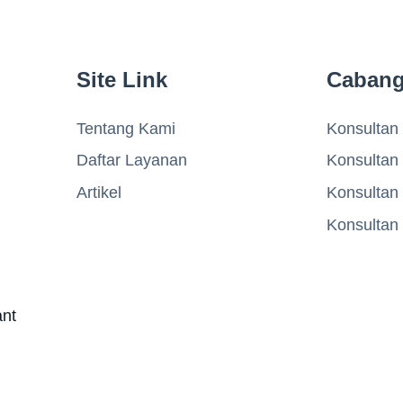
Site Link
Caban
Tentang Kami
Konsultan 
Daftar Layanan
Konsultan
Artikel
Konsultan
Konsultan
ant