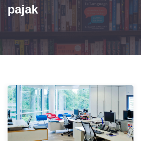
pajak