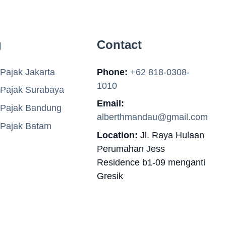
g
Contact
Pajak Jakarta
Phone:
+62 818-0308-
1010
 Pajak Surabaya
Email:
 Pajak Bandung
alberthmandau@gmail.com
 Pajak Batam
Location:
Jl. Raya Hulaan
Perumahan Jess
Residence b1-09 menganti
Gresik