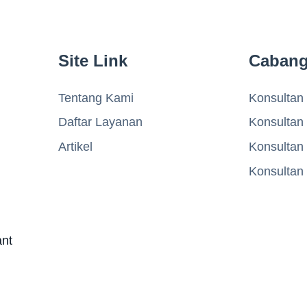
Site Link
Caban
Tentang Kami
Konsultan 
Daftar Layanan
Konsultan
Artikel
Konsultan
Konsultan
ant