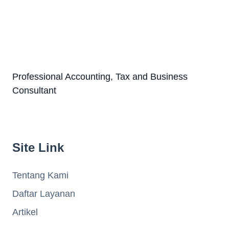
Professional Accounting, Tax and Business
Consultant
Site Link
Tentang Kami
Daftar Layanan
Artikel