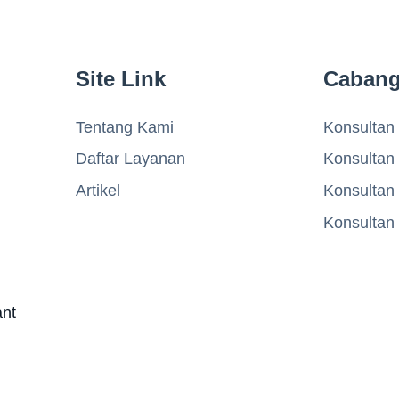
Site Link
Caban
Tentang Kami
Konsultan 
Daftar Layanan
Konsultan
Artikel
Konsultan
Konsultan
ant