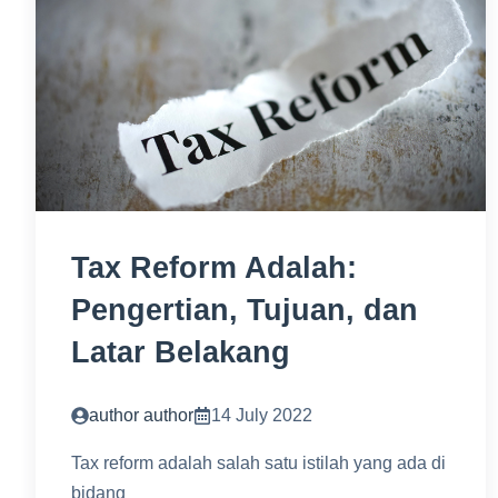
Tax Reform Adalah:
Pengertian, Tujuan, dan
Latar Belakang
author author
14 July 2022
Tax reform adalah salah satu istilah yang ada di
bidang