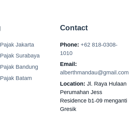
g
Contact
Pajak Jakarta
Phone:
+62 818-0308-
1010
 Pajak Surabaya
Email:
 Pajak Bandung
alberthmandau@gmail.com
 Pajak Batam
Location:
Jl. Raya Hulaan
Perumahan Jess
Residence b1-09 menganti
Gresik