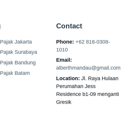
g
Contact
Pajak Jakarta
Phone:
+62 818-0308-
1010
 Pajak Surabaya
Email:
 Pajak Bandung
alberthmandau@gmail.com
 Pajak Batam
Location:
Jl. Raya Hulaan
Perumahan Jess
Residence b1-09 menganti
Gresik