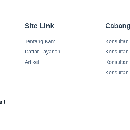
Site Link
Caban
Tentang Kami
Konsultan 
Daftar Layanan
Konsultan
Artikel
Konsultan
Konsultan
ant