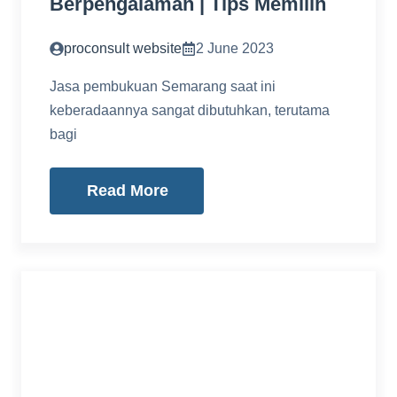
Berpengalaman | Tips Memilih
proconsult website
2 June 2023
Jasa pembukuan Semarang saat ini
keberadaannya sangat dibutuhkan, terutama
bagi
Read More