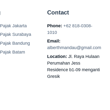
g
Contact
Pajak Jakarta
Phone:
+62 818-0308-
1010
 Pajak Surabaya
Email:
 Pajak Bandung
alberthmandau@gmail.com
 Pajak Batam
Location:
Jl. Raya Hulaan
Perumahan Jess
Residence b1-09 menganti
Gresik