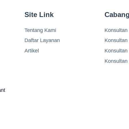
Site Link
Caban
Tentang Kami
Konsultan 
Daftar Layanan
Konsultan
Artikel
Konsultan
Konsultan
ant