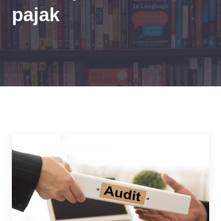
pajak