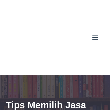
Skip
to
content
Men
Tips Memilih Jasa