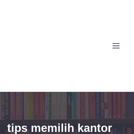
Skip
to
content
Men
tips memilih kantor