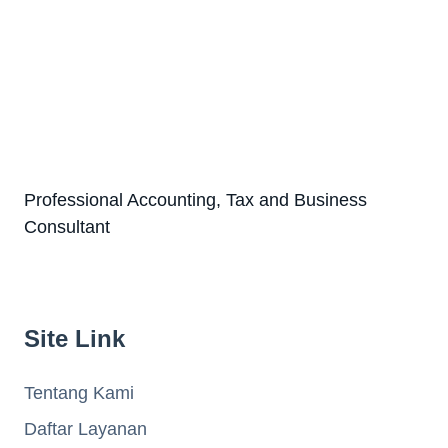
Professional Accounting, Tax and Business
Consultant
Site Link
Tentang Kami
Daftar Layanan