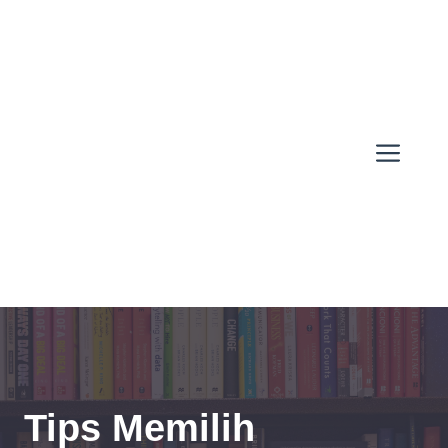
Skip
to
content
Men
Tips Memilih