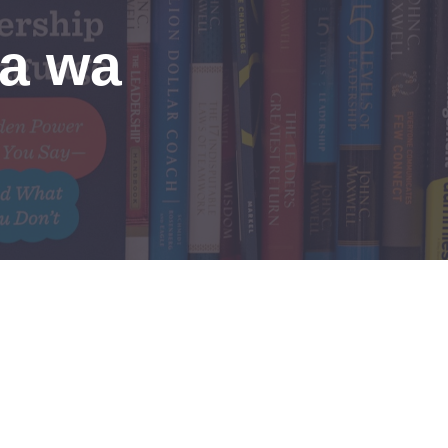
ia wa