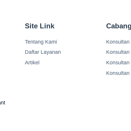
Site Link
Caban
Tentang Kami
Konsultan 
Daftar Layanan
Konsultan
Artikel
Konsultan
Konsultan
ant