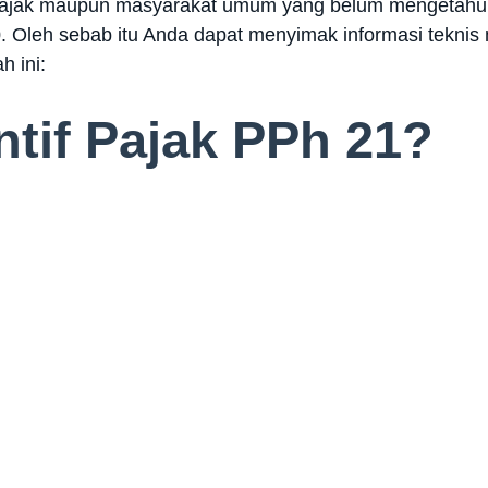
ajak maupun masyarakat umum yang belum mengetahui t
. Oleh sebab itu Anda dapat menyimak informasi teknis 
h ini:
ntif Pajak PPh 21?