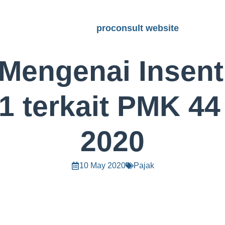
proconsult website
Mengenai Insent
1 terkait PMK 44
2020
10 May 2020
Pajak