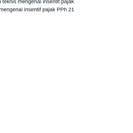
eknis mengenai insentif pajak
mengenai insentif pajak PPh 21