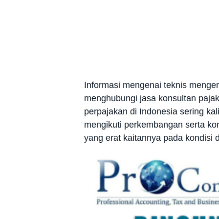
Informasi mengenai teknis mengena
menghubungi jasa konsultan pajak
perpajakan di Indonesia sering ka
mengikuti perkembangan serta kon
yang erat kaitannya pada kondisi 