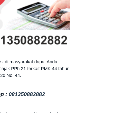
isi di masyarakat dapat Anda
pajak PPh 21 terkait PMK 44 tahun
20 No. 44.
pp :
081350882882