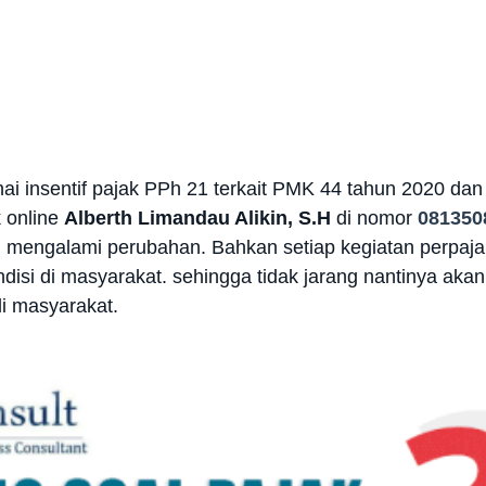
i insentif pajak PPh 21 terkait PMK 44 tahun 2020 dan
 online
Alberth Limandau Alikin, S.H
di nomor
081350
li mengalami perubahan. Bahkan setiap kegiatan perpaja
disi di masyarakat. sehingga tidak jarang nantinya aka
di masyarakat.