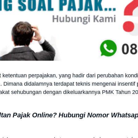
ait ketentuan perpajakan, yang hadir dari perubahan kond
 Dimana didalamnya terdapat teknis mengenai insentif 
rakat sehubungan dengan dikeluarkannya PMK Tahun 20
ltan Pajak Online? Hubungi Nomor Whatsa