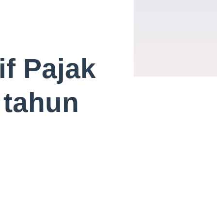
if Pajak
 tahun