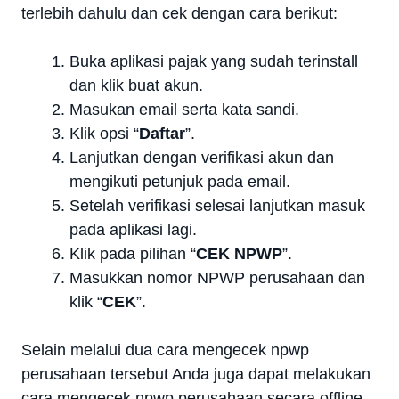
terlebih dahulu dan cek dengan cara berikut:
Buka aplikasi pajak yang sudah terinstall
dan klik buat akun.
Masukan email serta kata sandi.
Klik opsi “
Daftar
”.
Lanjutkan dengan verifikasi akun dan
mengikuti petunjuk pada email.
Setelah verifikasi selesai lanjutkan masuk
pada aplikasi lagi.
Klik pada pilihan “
CEK NPWP
”.
Masukkan nomor NPWP perusahaan dan
klik “
CEK
”.
Selain melalui dua cara mengecek npwp
perusahaan tersebut Anda juga dapat melakukan
cara mengecek npwp perusahaan secara offline.