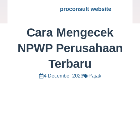
proconsult website
Cara Mengecek
NPWP Perusahaan
Terbaru
4 December 2023
Pajak