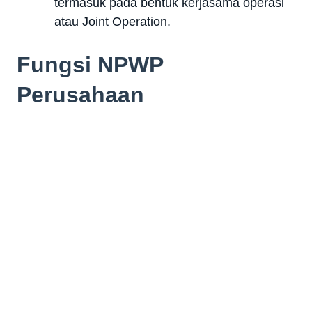
termasuk pada bentuk kerjasama operasi
atau Joint Operation.
Fungsi NPWP
Perusahaan