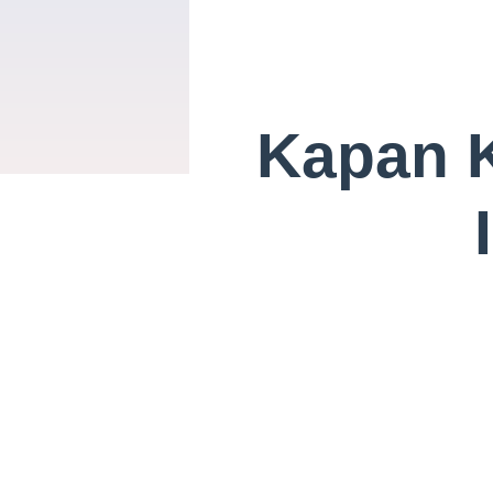
Kapan K