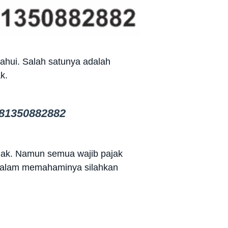
tahui. Salah satunya adalah
k.
81350882882
pajak. Namun semua wajib pajak
 dalam memahaminya silahkan