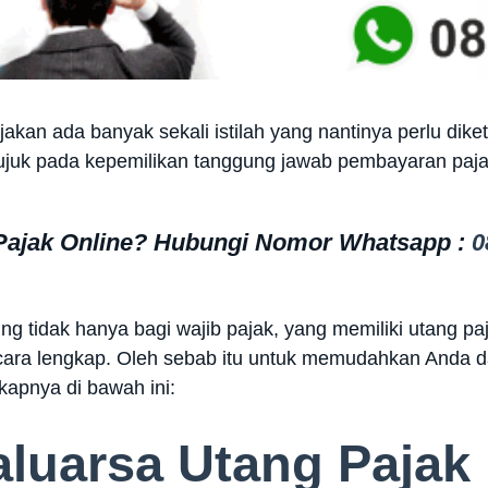
akan ada banyak sekali istilah yang nantinya perlu dike
ujuk pada kepemilikan tanggung jawab pembayaran paja
 Pajak Online? Hubungi Nomor Whatsapp :
0
ting tidak hanya bagi wajib pajak, yang memiliki utang 
ecara lengkap. Oleh sebab itu untuk memudahkan Anda
kapnya di bawah ini:
aluarsa Utang Pajak