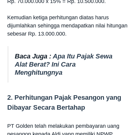
Rp. 70.000.000 x 15%
= Rp. 10.500.000.
Kemudian ketiga perhitungan diatas harus
dijumlahkan sehingga mendapatkan nilai hitungan
sebesar Rp. 13.000.000.
Baca Juga :
Apa Itu Pajak Sewa
Alat Berat? Ini Cara
Menghitungnya
2. Perhitungan Pajak Pesangon yang
Dibayar Secara Bertahap
PT Golden telah melakukan pembayaran uang
pesangon kepada Aldi yang memiliki NPWP