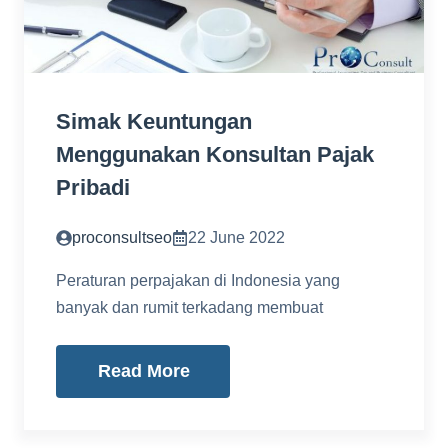
Simak Keuntungan
Menggunakan Konsultan Pajak
Pribadi
proconsultseo
22 June 2022
Peraturan perpajakan di Indonesia yang
banyak dan rumit terkadang membuat
Read More