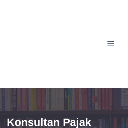
Skip
to
content
Men
Konsultan Pajak