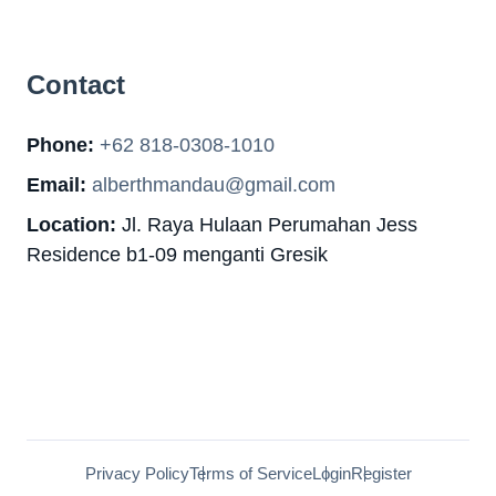
Contact
Phone:
+62 818-0308-1010
Email:
alberthmandau@gmail.com
Location:
Jl. Raya Hulaan Perumahan Jess
Residence b1-09 menganti Gresik
Privacy Policy
Terms of Service
Login
Register