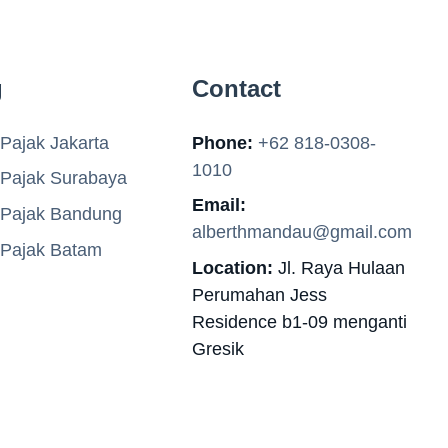
g
Contact
Pajak Jakarta
Phone:
+62 818-0308-
1010
 Pajak Surabaya
Email:
 Pajak Bandung
alberthmandau@gmail.com
 Pajak Batam
Location:
Jl. Raya Hulaan
Perumahan Jess
Residence b1-09 menganti
Gresik