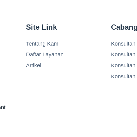
Site Link
Caban
Tentang Kami
Konsultan 
Daftar Layanan
Konsultan
Artikel
Konsultan
Konsultan
ant