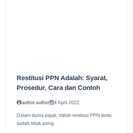
Restitusi PPN Adalah: Syarat,
Prosedur, Cara dan Contoh
author author
4 April 2022
Dalam dunia pajak, istilah restitusi PPN tentu
sudah tidak asing