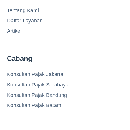
Tentang Kami
Daftar Layanan
Artikel
Cabang
Konsultan Pajak Jakarta
Konsultan Pajak Surabaya
Konsultan Pajak Bandung
Konsultan Pajak Batam