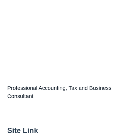
Professional Accounting, Tax and Business
Consultant
Site Link