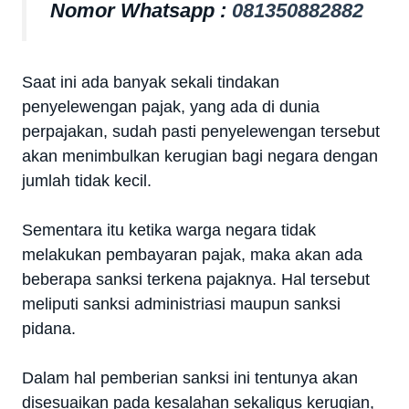
Nomor Whatsapp :
081350882882
Saat ini ada banyak sekali tindakan
penyelewengan pajak, yang ada di dunia
perpajakan, sudah pasti penyelewengan tersebut
akan menimbulkan kerugian bagi negara dengan
jumlah tidak kecil.
Sementara itu ketika warga negara tidak
melakukan pembayaran pajak, maka akan ada
beberapa sanksi terkena pajaknya. Hal tersebut
meliputi sanksi administriasi maupun sanksi
pidana.
Dalam hal pemberian sanksi ini tentunya akan
disesuaikan pada kesalahan sekaligus kerugian,