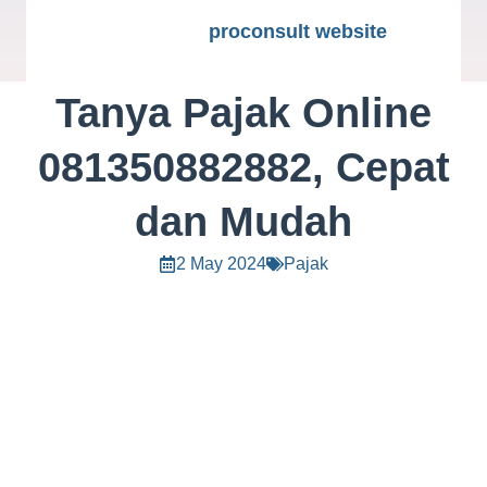
proconsult website
Tanya Pajak Online
081350882882, Cepat
dan Mudah
2 May 2024
Pajak