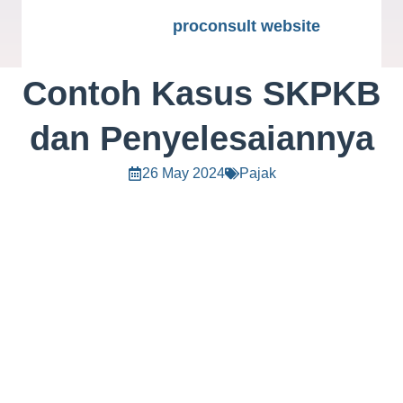
proconsult website
Contoh Kasus SKPKB
dan Penyelesaiannya
26 May 2024
Pajak