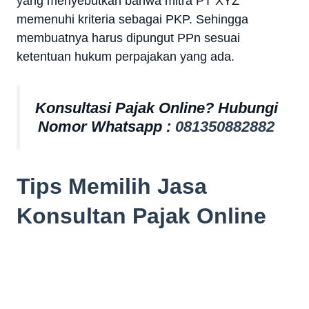
yang menyebutkan bahwa mitra PT XYZ
memenuhi kriteria sebagai PKP. Sehingga
membuatnya harus dipungut PPn sesuai
ketentuan hukum perpajakan yang ada.
Konsultasi Pajak Online? Hubungi
Nomor Whatsapp :
081350882882
Tips Memilih Jasa
Konsultan Pajak Online