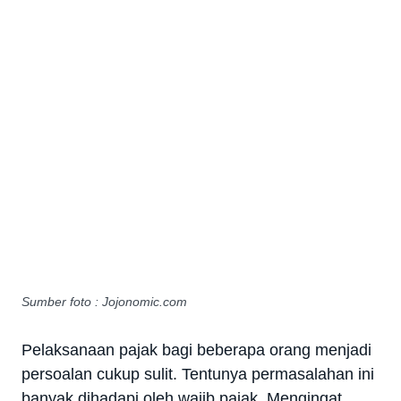
Sumber foto : Jojonomic.com
Pelaksanaan pajak bagi beberapa orang menjadi
persoalan cukup sulit. Tentunya permasalahan ini
banyak dihadapi oleh wajib pajak. Mengingat