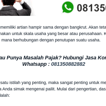
ga memiliki artian hampir sama dengan bangkrut. Akan te
gunakan untuk skala usaha yang besar atau perusahaan. K
g mana berhubungan dengan penutupan suatu usaha.
tau Punya Masalah Pajak? Hubungi Jasa Ko
Whatsapp :
081350882882
 satu istilah yang penting, maka sangat penting untuk 
a Anda simak mengenai pailit. Mulai dari pengertian, d
dalah: