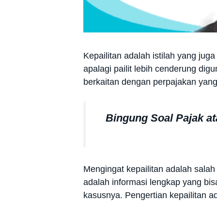
Kepailitan adalah istilah yang ju
apalagi pailit lebih cenderung di
berkaitan dengan perpajakan yan
Bingung Soal Pajak a
Mengingat kepailitan adalah salah
adalah informasi lengkap yang bis
kasusnya. Pengertian kepailitan a