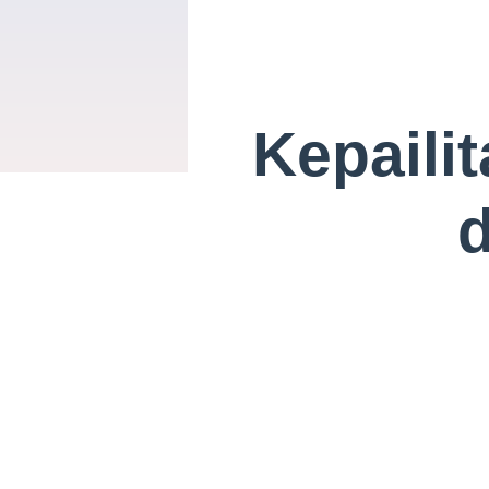
Kepaili