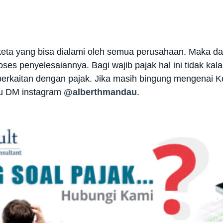
keta yang bisa dialami oleh semua perusahaan. Maka dar
 penyelesaiannya. Bagi wajib pajak hal ini tidak kala
 berkaitan dengan pajak. Jika masih bingung mengenai 
u DM instagram
@alberthmandau
.