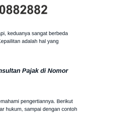
tapi, keduanya sangat berbeda
epailitan adalah hal yang
nsultan Pajak di Nomor
memahami pengertiannya. Berikut
asar hukum, sampai dengan contoh