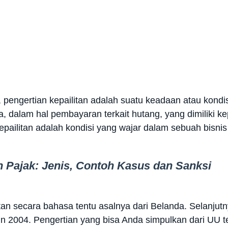
, pengertian kepailitan adalah suatu keadaan atau kondi
, dalam hal pembayaran terkait hutang, yang dimiliki 
kepailitan adalah kondisi yang wajar dalam sebuah bisnis
 Pajak: Jenis, Contoh Kasus dan Sanksi
an secara bahasa tentu asalnya dari Belanda. Selanjutny
un 2004. Pengertian yang bisa Anda simpulkan dari UU te