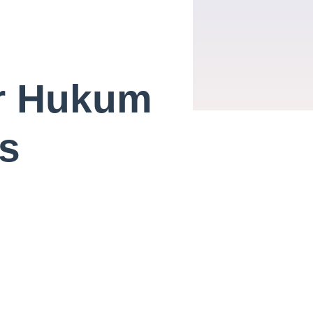
ar Hukum
s