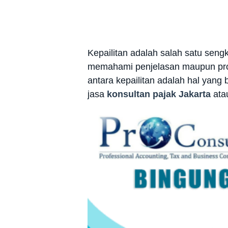
Kepailitan adalah salah satu seng
memahami penjelasan maupun proses
antara kepailitan adalah hal yang
jasa
konsultan pajak Jakarta
ata