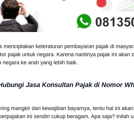
tuk menciptakan keteraturan pembayaran pajak di masy
or pajak untuk negara. Karena nantinya pajak ini akan d
egara ke arah yang lebih baik.
Hubungi Jasa Konsultan Pajak di Nomor Wh
ering mangkir dari kewajiban bayarnya, tentu hal ini ak
 perpajakan ini sendiri cukup beragam. Apa saja? Inilah