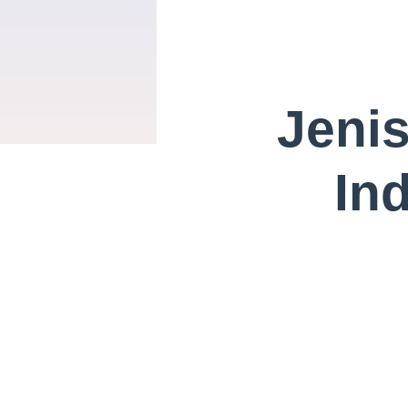
Jenis
In