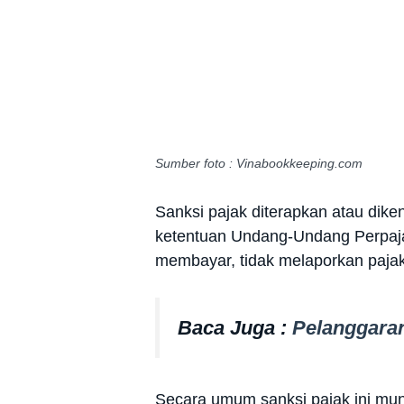
Sumber foto : Vinabookkeeping.com
Sanksi pajak diterapkan atau dik
ketentuan Undang-Undang Perpaja
membayar, tidak melaporkan pajak
Baca Juga :
Pelanggaran
Secara umum sanksi pajak ini mun