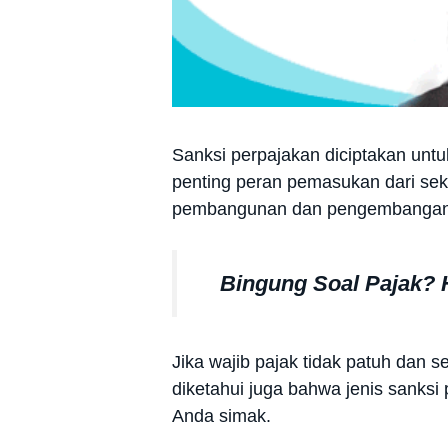
Sanksi perpajakan diciptakan un
penting peran pemasukan dari sekt
pembangunan dan pengembangan n
Bingung Soal Pajak? 
Jika wajib pajak tidak patuh dan s
diketahui juga bahwa jenis sanksi
Anda simak.