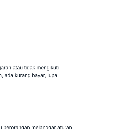
aran atau tidak mengikuti
, ada kurang bayar, lupa
au perorangan melanggar aturan