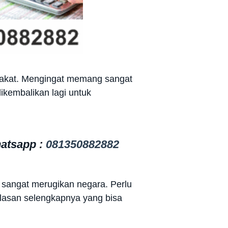
arakat. Mengingat memang sangat
ikembalikan lagi untuk
atsapp :
081350882882
an sangat merugikan negara. Perlu
 ulasan selengkapnya yang bisa