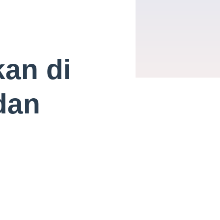
kan di
dan