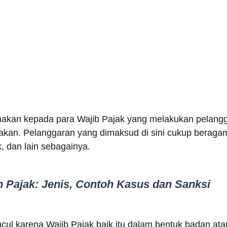
enakan kepada para Wajib Pajak yang melakukan pelangg
kan. Pelanggaran yang dimaksud di sini cukup beragam
, dan lain sebagainya.
 Pajak: Jenis, Contoh Kasus dan Sanksi
cul karena Wajib Pajak baik itu dalam bentuk badan at