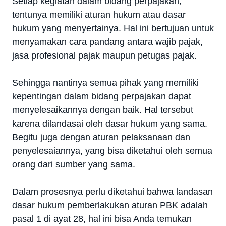
Setiap kegiatan dalam bidang perpajakan,
tentunya memiliki aturan hukum atau dasar
hukum yang menyertainya. Hal ini bertujuan untuk
menyamakan cara pandang antara wajib pajak,
jasa profesional pajak maupun petugas pajak.
Sehingga nantinya semua pihak yang memiliki
kepentingan dalam bidang perpajakan dapat
menyelesaikannya dengan baik. Hal tersebut
karena dilandasai oleh dasar hukum yang sama.
Begitu juga dengan aturan pelaksanaan dan
penyelesaiannya, yang bisa diketahui oleh semua
orang dari sumber yang sama.
Dalam prosesnya perlu diketahui bahwa landasan
dasar hukum pemberlakukan aturan PBK adalah
pasal 1 di ayat 28, hal ini bisa Anda temukan