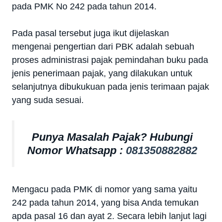
pada PMK No 242 pada tahun 2014.
Pada pasal tersebut juga ikut dijelaskan
mengenai pengertian dari PBK adalah sebuah
proses administrasi pajak pemindahan buku pada
jenis penerimaan pajak, yang dilakukan untuk
selanjutnya dibukukuan pada jenis terimaan pajak
yang suda sesuai.
Punya Masalah Pajak? Hubungi
Nomor Whatsapp :
081350882882
Mengacu pada PMK di nomor yang sama yaitu
242 pada tahun 2014, yang bisa Anda temukan
apda pasal 16 dan ayat 2. Secara lebih lanjut lagi