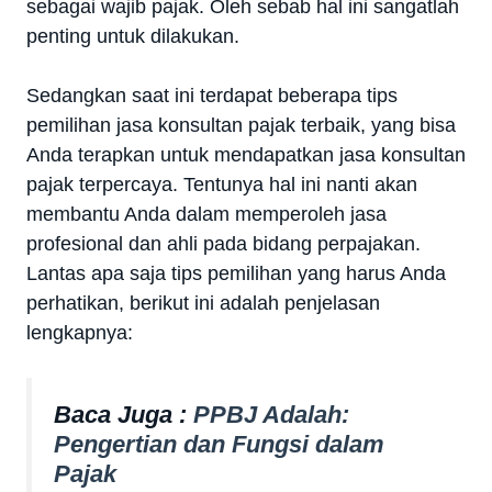
sebagai wajib pajak. Oleh sebab hal ini sangatlah
penting untuk dilakukan.
Sedangkan saat ini terdapat beberapa tips
pemilihan jasa konsultan pajak terbaik, yang bisa
Anda terapkan untuk mendapatkan jasa konsultan
pajak terpercaya. Tentunya hal ini nanti akan
membantu Anda dalam memperoleh jasa
profesional dan ahli pada bidang perpajakan.
Lantas apa saja tips pemilihan yang harus Anda
perhatikan, berikut ini adalah penjelasan
lengkapnya:
Baca Juga :
PPBJ Adalah:
Pengertian dan Fungsi dalam
Pajak