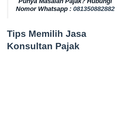
Punya Masalah Pajak? Hubungi
Nomor Whatsapp :
081350882882
Tips Memilih Jasa
Konsultan Pajak