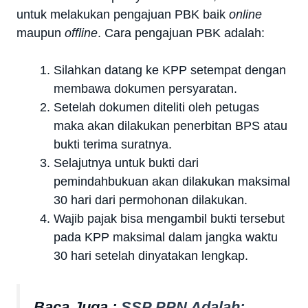
untuk melakukan pengajuan PBK baik
online
maupun
offline
. Cara pengajuan PBK adalah:
Silahkan datang ke KPP setempat dengan
membawa dokumen persyaratan.
Setelah dokumen diteliti oleh petugas
maka akan dilakukan penerbitan BPS atau
bukti terima suratnya.
Selajutnya untuk bukti dari
pemindahbukuan akan dilakukan maksimal
30 hari dari permohonan dilakukan.
Wajib pajak bisa mengambil bukti tersebut
pada KPP maksimal dalam jangka waktu
30 hari setelah dinyatakan lengkap.
Baca Juga :
SSP PPN Adalah: