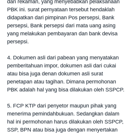
dari rekaman, yang menyebabkan pelaksanaan
PBK ini. surat pernyataan tersebut hendaklah
didapatkan dari pimpinan Pos persepsi, Bank
persepsi, Bank persepsi dari mata uang asing
yang melakukan pembayaran dan bank devisa
persepsi.
4. Dokumen asli dari pabean yang menyatakan
pemberitahuan impor, dokumen asli dari cukai
atau bisa juga denan dokumen asli surat
penetapan atau tagihan. Dimana permohonan
PBK adalah hal yang bisa dilakukan oleh SSPCP.
5. FCP KTP dari penyetor maupun pihak yang
menerima pemindahbukuan. Sedangkan dalam
hal ini permohonan harus dilakukan oleh SSPCP,
SSP, BPN atau bisa juga dengan menyertakan