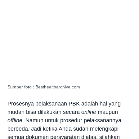
Sumber foto : Besthealtharchive.com
Prosesnya pelaksanaan PBK adalah hal yang
mudah bisa dilakukan secara
online
maupun
offline
. Namun untuk prosedur pelaksanannya
berbeda. Jadi ketika Anda sudah melengkapi
semua dokumen persyaratan diatas, silahkan