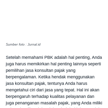
Sumber foto : Jurnal.id
Setelah memahami PBK adalah hal penting, Anda
juga harus memikirkan hal penting lainnya seperti
pemilihan jasa konsultan pajak yang
berpengalaman. Ketika hendak menggunakan
jasa konsultan pajak, tentunya Anda harus
mengetahui ciri dari jasa yang tepat. Hal ini akan
berpengaruh terhadap kualitas pelayanan dan
juga penanganan masalah pajak, yang Anda miliki