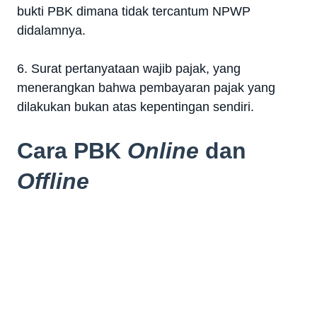
bukti PBK dimana tidak tercantum NPWP
didalamnya.
6. Surat pertanyataan wajib pajak, yang
menerangkan bahwa pembayaran pajak yang
dilakukan bukan atas kepentingan sendiri.
Cara PBK
Online
dan
Offline