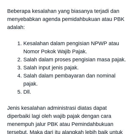
Beberapa kesalahan yang biasanya terjadi dan
menyebabkan agenda pemidahbukuan atau PBK
adalah:
Kesalahan dalam pengisian NPWP atau
Nomor Pokok Wajib Pajak.
Salah dalam proses pengisian masa pajak.
Salah input jenis pajak.
Salah dalam pembayaran dan nominal
pajak.
Dll.
Jenis kesalahan administrasi diatas dapat
diperbaiki lagi oleh wajib pajak dengan cara
menempuh jalur PBK atau Pemindahbukuan
tersebut. Maka dari itu alangkah lebih baik untuk