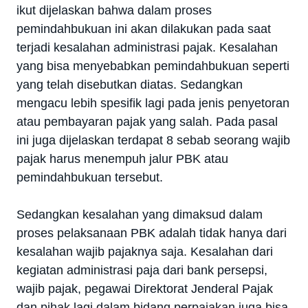
ikut dijelaskan bahwa dalam proses
pemindahbukuan ini akan dilakukan pada saat
terjadi kesalahan administrasi pajak. Kesalahan
yang bisa menyebabkan pemindahbukuan seperti
yang telah disebutkan diatas. Sedangkan
mengacu lebih spesifik lagi pada jenis penyetoran
atau pembayaran pajak yang salah. Pada pasal
ini juga dijelaskan terdapat 8 sebab seorang wajib
pajak harus menempuh jalur PBK atau
pemindahbukuan tersebut.
Sedangkan kesalahan yang dimaksud dalam
proses pelaksanaan PBK adalah tidak hanya dari
kesalahan wajib pajaknya saja. Kesalahan dari
kegiatan administrasi paja dari bank persepsi,
wajib pajak, pegawai Direktorat Jenderal Pajak
dan pihak lagi dalam bidang perpajakan juga bisa