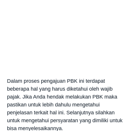
Dalam proses pengajuan PBK ini terdapat
beberapa hal yang harus diketahui oleh wajib
pajak. Jika Anda hendak melakukan PBK maka
pastikan untuk lebih dahulu mengetahui
penjelasan terkait hal ini. Selanjutnya silahkan
untuk mengetahui persyaratan yang dimiliki untuk
bisa menyelesaikannya.