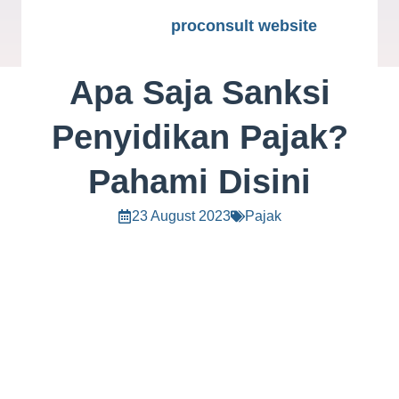
proconsult website
Apa Saja Sanksi
Penyidikan Pajak?
Pahami Disini
23 August 2023
Pajak