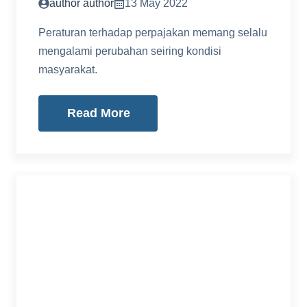
author author
13 May 2022
Peraturan terhadap perpajakan memang selalu
mengalami perubahan seiring kondisi
masyarakat.
Read More