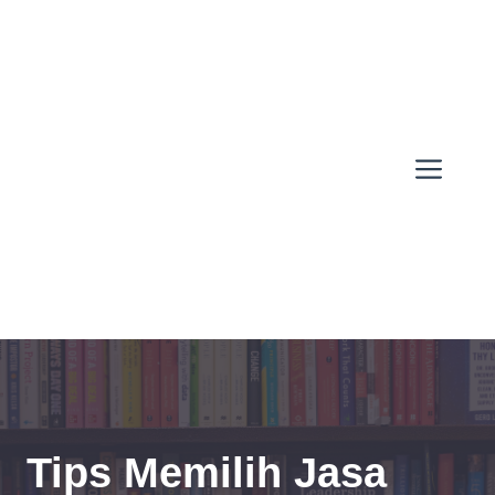
Skip
to
content
Men
Tips Memilih Jasa