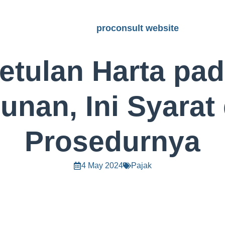
proconsult website
tulan Harta pa
unan, Ini Syarat
Prosedurnya
4 May 2024
Pajak