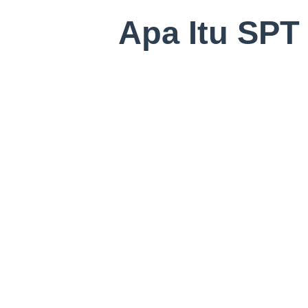
Apa Itu SPT