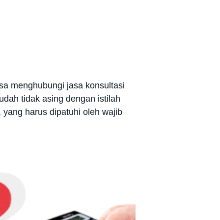
sa menghubungi jasa konsultasi
udah tidak asing dengan istilah
yang harus dipatuhi oleh wajib