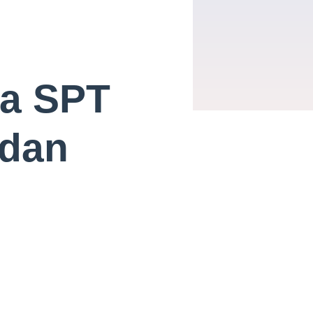
da SPT
 dan