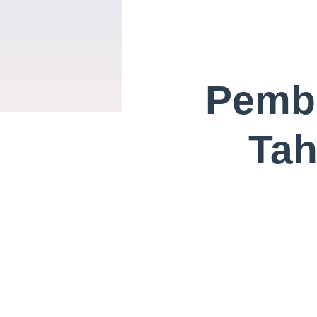
Pembe
Tah