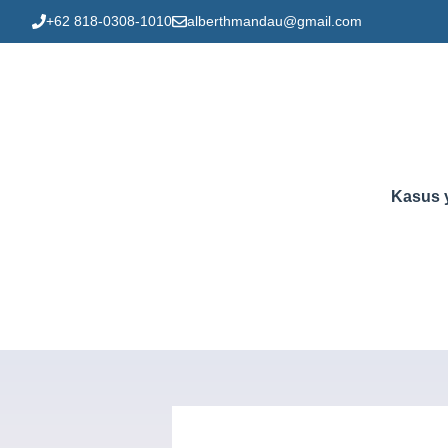
Skip
+62 818-0308-1010
alberthmandau@gmail.com
to
content
Kasus 